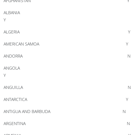
AFGHANISTAN Y
ALBANIA
Y
ALGERIA Y
AMERICAN SAMOA Y
ANDORRA N
ANGOLA
Y
ANGUILLA N
ANTARCTICA Y
ANTIGUA AND BARBUDA N
ARGENTINA N