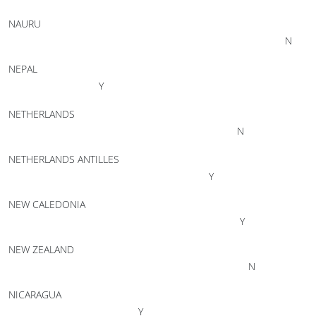
NAURU
N
NEPAL
Y
NETHERLANDS
N
NETHERLANDS ANTILLES
Y
NEW CALEDONIA
Y
NEW ZEALAND
N
NICARAGUA
Y