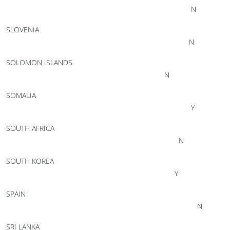
N
SLOVENIA
N
SOLOMON ISLANDS
N
SOMALIA
Y
SOUTH AFRICA
N
SOUTH KOREA
Y
SPAIN
N
SRI LANKA