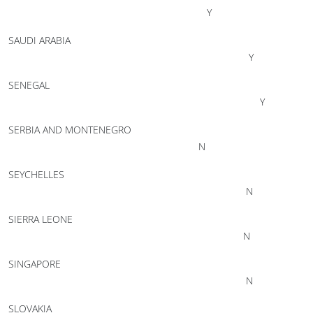
Y
SAUDI ARABIA
Y
SENEGAL
Y
SERBIA AND MONTENEGRO
N
SEYCHELLES
N
SIERRA LEONE
N
SINGAPORE
N
SLOVAKIA