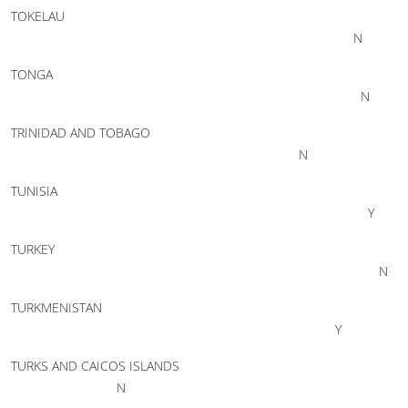
TOKELAU
N
TONGA
N
TRINIDAD AND TOBAGO
N
TUNISIA
Y
TURKEY
N
TURKMENISTAN
Y
TURKS AND CAICOS ISLANDS
N