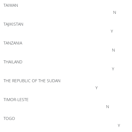
TAIWAN
N
TAJIKISTAN
Y
TANZANIA
N
THAILAND
Y
THE REPUBLIC OF THE SUDAN
Y
TIMOR-LESTE
N
TOGO
Y