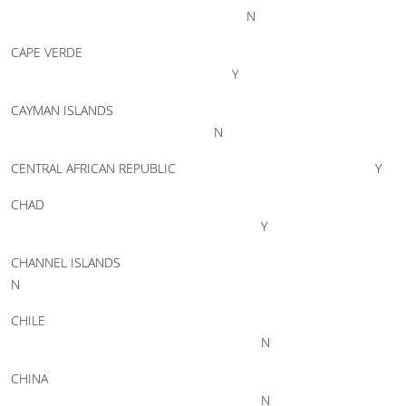
N
CAPE VERDE
Y
CAYMAN ISLANDS
N
CENTRAL AFRICAN REPUBLIC Y
CHAD
Y
CHANNEL ISLANDS
N
CHILE
N
CHINA
N