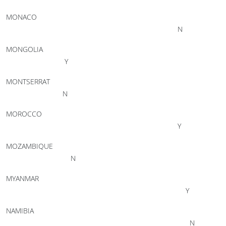
MONACO
N
MONGOLIA
Y
MONTSERRAT
N
MOROCCO
Y
MOZAMBIQUE
N
MYANMAR
Y
NAMIBIA
N