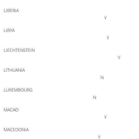
LIBERIA
Y
LIBYA
Y
LIECHTENSTEIN
Y
LITHUANIA
N
LUXEMBOURG
N
MACAO
Y
MACEDONIA
Y