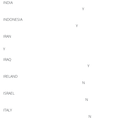
INDIA
Y
INDONESIA
Y
IRAN
Y
IRAQ
Y
IRELAND
N
ISRAEL
N
ITALY
N