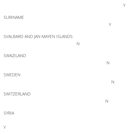
Y
SURINAME
Y
SVALBARD AND JAN MAYEN ISLANDS
N
SWAZILAND
N
SWEDEN
N
SWITZERLAND
N
SYRIA
Y