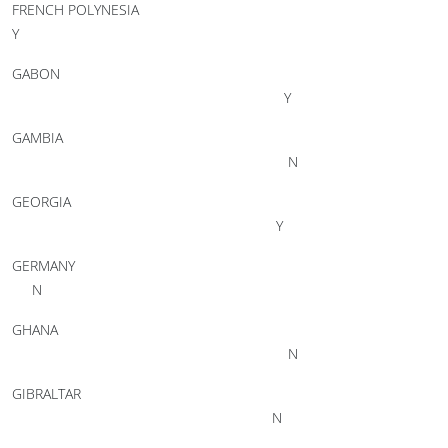
FRENCH POLYNESIA
Y
GABON
Y
GAMBIA
N
GEORGIA
Y
GERMANY
N
GHANA
N
GIBRALTAR
N