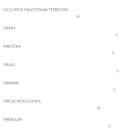
OCCUPIED PALESTINIAN TERRITORY
N
OMAN
Y
PAKISTAN
Y
PALAU
Y
PANAMA
Y
PAPUA NEW GUINEA
N
PARAGUAY
Y