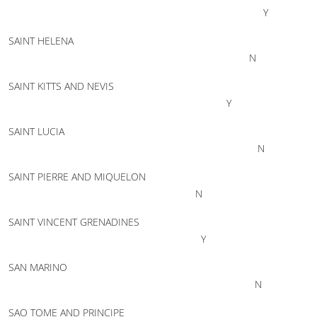
Y
SAINT HELENA
N
SAINT KITTS AND NEVIS
Y
SAINT LUCIA
N
SAINT PIERRE AND MIQUELON
N
SAINT VINCENT GRENADINES
Y
SAN MARINO
N
SAO TOME AND PRINCIPE