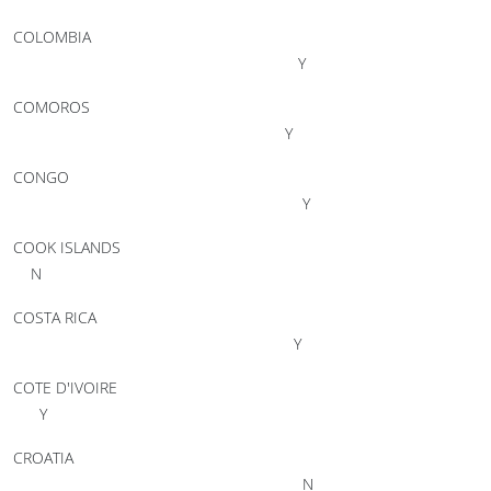
COLOMBIA
Y
COMOROS
Y
CONGO
Y
COOK ISLANDS
N
COSTA RICA
Y
COTE D'IVOIRE
Y
CROATIA
N