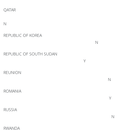
QATAR
N
REPUBLIC OF KOREA
N
REPUBLIC OF SOUTH SUDAN
Y
REUNION
N
ROMANIA
Y
RUSSIA
N
RWANDA