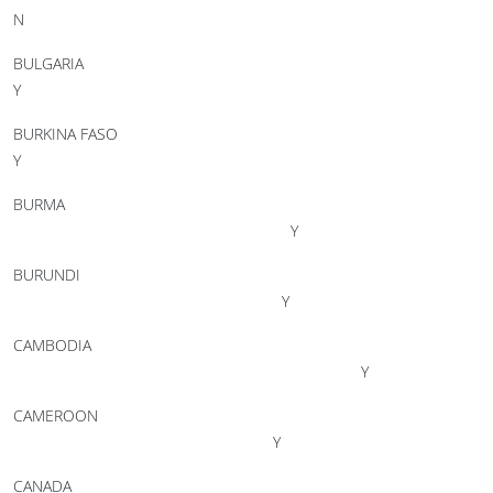
N
BULGARIA
Y
BURKINA FASO
Y
BURMA
Y
BURUNDI
Y
CAMBODIA
Y
CAMEROON
Y
CANADA