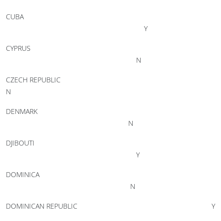
CUBA
Y
CYPRUS
N
CZECH REPUBLIC
N
DENMARK
N
DJIBOUTI
Y
DOMINICA
N
DOMINICAN REPUBLIC Y