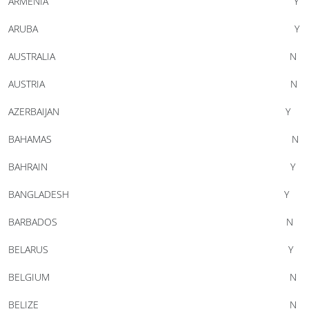
ARMENIA Y
ARUBA Y
AUSTRALIA N
AUSTRIA N
AZERBAIJAN Y
BAHAMAS N
BAHRAIN Y
BANGLADESH Y
BARBADOS N
BELARUS Y
BELGIUM N
BELIZE N