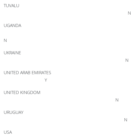
TUVALU
N
UGANDA
N
UKRAINE
N
UNITED ARAB EMIRATES
Y
UNITED KINGDOM
N
URUGUAY
N
USA