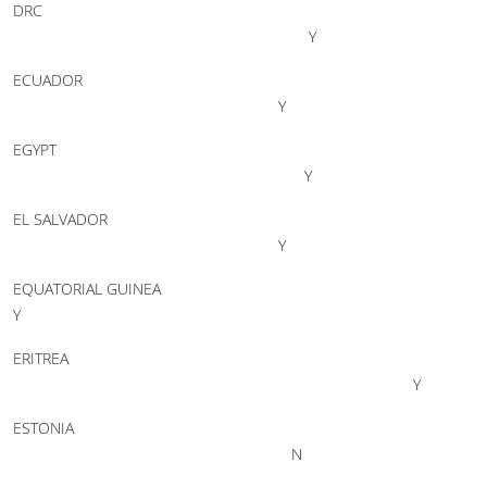
DRC
Y
ECUADOR
Y
EGYPT
Y
EL SALVADOR
Y
EQUATORIAL GUINEA
Y
ERITREA
Y
ESTONIA
N