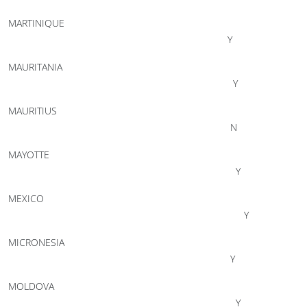
MARTINIQUE
Y
MAURITANIA
Y
MAURITIUS
N
MAYOTTE
Y
MEXICO
Y
MICRONESIA
Y
MOLDOVA
Y