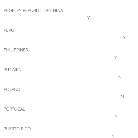
PEOPLES REPUBLIC OF CHINA
Y
PERU
Y
PHILIPPINES
Y
PITCAIRN
N
POLAND
N
PORTUGAL
N
PUERTO RICO
Y