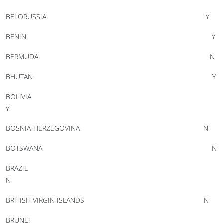
BELORUSSIA Y
BENIN Y
BERMUDA N
BHUTAN Y
BOLIVIA
Y
BOSNIA-HERZEGOVINA N
BOTSWANA N
BRAZIL
N
BRITISH VIRGIN ISLANDS N
BRUNEI